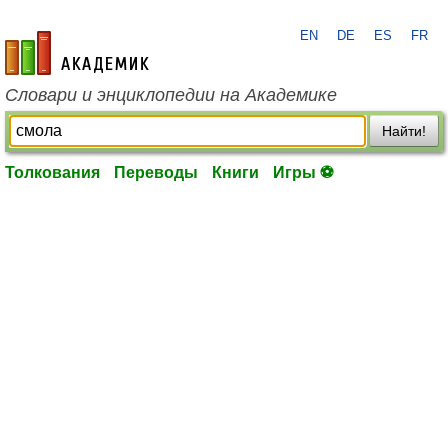
EN
DE
ES
FR
academic.ru
Словари и энциклопедии на Академике
Найти!
Толкования
Переводы
Книги
Игры ⚽